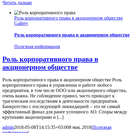
Читать дальше
Роль корпоративного права в акционерном обществе
Gallery
Роль корпоративного права в акционерном обществе
Полезная информация
Роль корпоративного права в
акционерном обществе
Роль корпоративного права в акционерном обществе Роль
корпоративного права в управлении и работе любого
предприятия, в том числе ООО или акционерного общества,
очень важна. Не соблюдение правил, часто приводит к
трагическим последствиям в деятельности предприятия.
Банкротство с последующей ликвидацией – это не самый
эффективный финал для ранее успешного АО. Споры между
крупными акционерами и [...]
admin
2018-05-08T14:15:35+03:00
8 мая, 2018
|
Полезная
информация
|