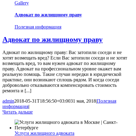
Gallery
Адвокат по жилищному праву
Полезная информация
Адвокат по жилищному праву
Адвокат по жилищному праву: Вас затопили соседи и не
хотят возмещать вред? Если Вас затопили соседи и не хотят
возмещать вред, то вам нужен адвокат по жилищному
праву. Адвокат на профессиональном уровне окажет вам
реальную помощь. Такие случаи нередки в юридической
практике, они возникают сплошь рядом. И когда соседи
добровольно отказываются компенсировать стоимость
ремонта и [...]
admin
2018-05-31T18:56:50+03:00
31 мая, 2018
|
Полезная
информация
|
Читать дальше
Услуги жилищного адвоката