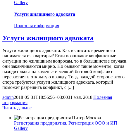
Gallery
Услуги жилищного адвоката
Полезная информация
Услуги жилищного адвоката
Услуги жилищного адвоката: Как выписать временного
нанимателя из квартиры? Если возникают конфликтные
ситуации по жилищным вопросам, то в большинстве случаев,
они заканчиваются мирно. Но бывают такие моменты, когда
находит «коса на камень» и мелкий бытовой конфликт
перерастает в открытую вражду. Тогда каждой стороне этого
спора требуются услуги жилищного адвоката, который
поможет разрешить конфликт, с [...]
admin
2018-05-31T18:56:56+03:00
31 мая, 2018
|
Полезная
информация
|
Читать дальше
Регистрация предприятия. Регистрация ООО и ИП
Gallery