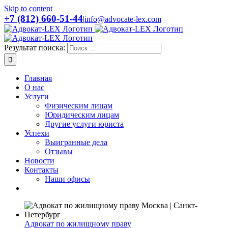
Skip to content
+7 (812) 660-51-44
|
info@advocate-lex.com
Результат поиска:
Главная
О нас
Услуги
Физическим лицам
Юридическим лицам
Другие услуги юриста
Успехи
Выигранные дела
Отзывы
Новости
Контакты
Наши офисы
Адвокат по жилищному праву