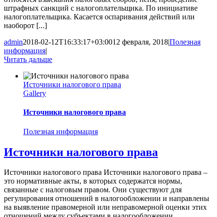
штрафных санкций с налогоплательщика. По инициативе
налогоплательщика. Касается оспаривания действий или
наоборот [...]
admin
2018-02-12T16:33:17+03:00
12 февраля, 2018
|
Полезная
информация
|
Читать дальше
Источники налогового права
Gallery
Источники налогового права
Полезная информация
Источники налогового права
Источники налогового права Источники налогового права –
это нормативные акты, в которых содержатся нормы,
связанные с налоговым правом. Они существуют для
регулирования отношений в налогообложении и направлены
на выявление правомерной или неправомерной оценки этих
отношений между субъектами в налогообложении.