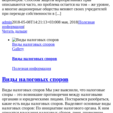
описываются часто, но проблема остается на том – же уровне,
а многие акционерные общества меняют своих учредителей
при переходе собственности в [...]
admin
2018-05-08T14:21:13+03:00
8 мая, 2018
|
Полезная
информация
|
Читать дальше
Виды налоговых споров
Gallery
Виды налоговых споров
Полезная информация
Виды налоговых споров
Виды налоговых споров Мы уже выяснили, что налоговые
споры – это возникшие противоречия между налоговыми
органами и юридическими лицами. Постараемся разобраться,
какие есть виды налоговых споров. Выделяют основные виды
налоговых споров: По инициативе налогового органа. К ним
относятся взыскания налоговых сборов, пеня, проведение