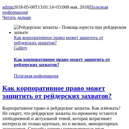
admin
2018-05-08T13:01:14+03:00
8 мая, 2018
|
Полезная
информация
|
Читать дальше
Как корпоративное право может защитить от
рейдерских захватов?
Gallery
Как корпоративное право может защитить от
рейдерских захватов?
Полезная информация
Как корпоративное право может
защитить от рейдерских захватов?
Корпоративное право и рейдерские захваты. Как избежать?
Не секрет, что рейдерские захваты по-прежнему остаются
злободневной и актуальной темой, которая затрагивает
интересы не только крупных, но и мелких, миноритарных
акционеров. Способы защиты корпоративных прав